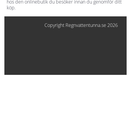
hos den onlinebutik du besöker innan du genomför ditt
köp.
Copyright Regnvattentunna.se 2026