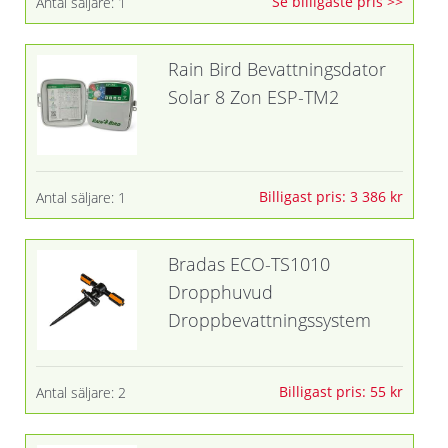
Se billigaste pris >>
Antal säljare: 1
Rain Bird Bevattningsdator
Solar 8 Zon ESP-TM2
Billigast pris: 3 386 kr
Antal säljare: 1
Bradas ECO-TS1010
Dropphuvud
Droppbevattningssystem
Billigast pris: 55 kr
Antal säljare: 2