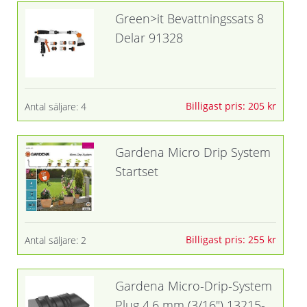
Green>it Bevattningssats 8
Delar 91328
Billigast pris: 205 kr
Antal säljare: 4
Gardena Micro Drip System
Startset
Billigast pris: 255 kr
Antal säljare: 2
Gardena Micro-Drip-System
Plug 4.6 mm (3/16") 13215-