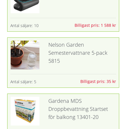
Billigast pris: 1 588 kr
Antal säljare: 10
Nelson Garden
Semestervattnare 5-pack
5815
Billigast pris: 35 kr
Antal säljare: 5
Gardena MDS
Droppbevattning Startset
för balkong 13401-20