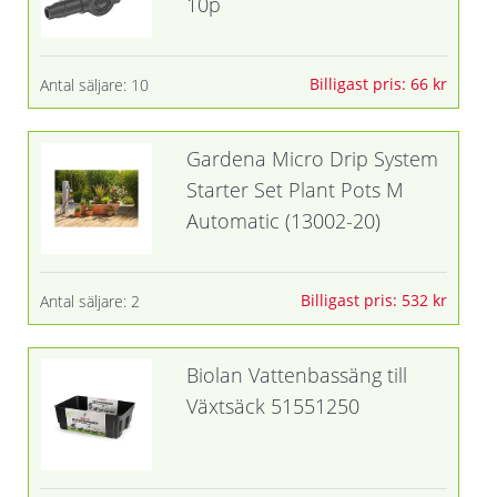
10p
Billigast pris: 66 kr
Antal säljare: 10
Gardena Micro Drip System
Starter Set Plant Pots M
Automatic (13002-20)
Billigast pris: 532 kr
Antal säljare: 2
Biolan Vattenbassäng till
Växtsäck 51551250