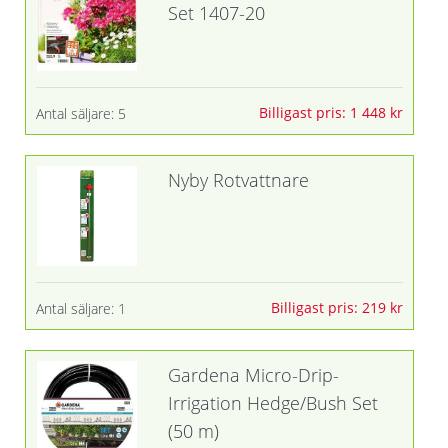
Set 1407-20
Billigast pris: 1 448 kr
Antal säljare: 5
Nyby Rotvattnare
Billigast pris: 219 kr
Antal säljare: 1
Gardena Micro-Drip-
Irrigation Hedge/Bush Set
(50 m)