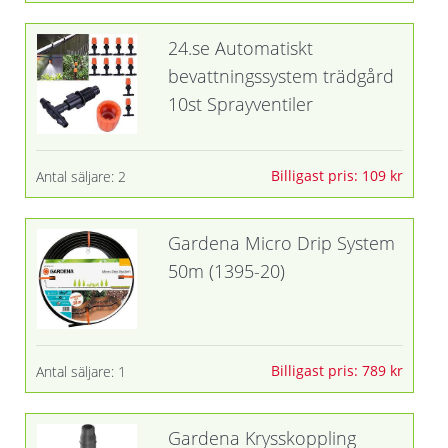
24.se Automatiskt
bevattningssystem trädgård
10st Sprayventiler
Billigast pris: 109 kr
Antal säljare: 2
Gardena Micro Drip System
50m (1395-20)
Billigast pris: 789 kr
Antal säljare: 1
Gardena Krysskoppling