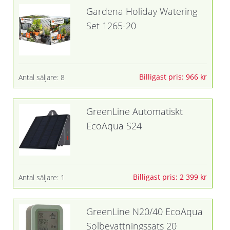
Gardena Holiday Watering
Set 1265-20
Billigast pris: 966 kr
Antal säljare: 8
GreenLine Automatiskt
EcoAqua S24
Billigast pris: 2 399 kr
Antal säljare: 1
GreenLine N20/40 EcoAqua
Solbevattningssats 20