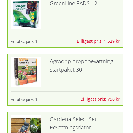
GreenLine EADS-12
Billigast pris: 1 529 kr
Antal säljare: 1
Agrodrip droppbevattning
startpaket 30
Billigast pris: 750 kr
Antal säljare: 1
Gardena Select Set
Bevattningsdator