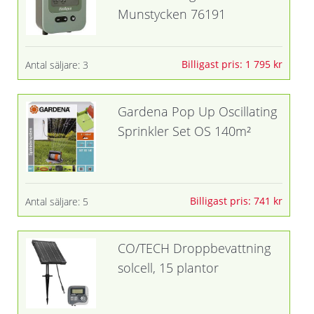
Munstycken 76191
Billigast pris: 1 795 kr
Antal säljare: 3
Gardena Pop Up Oscillating
Sprinkler Set OS 140m²
Billigast pris: 741 kr
Antal säljare: 5
CO/TECH Droppbevattning
solcell, 15 plantor