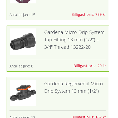
Billigast pris: 759 kr
Antal säljare: 15
Gardena Micro-Drip-System
Tap Fitting 13 mm (1/2") –
3/4" Thread 13222-20
Billigast pris: 29 kr
Antal säljare: 8
Gardena Reglerventil Micro
Drip System 13 mm (1/2")
Billigast pris: 102 kr
Antal säljare: 12