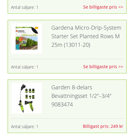
Se billigaste pris >>
Antal säljare: 1
Gardena Micro-Drip-System
Starter Set Planted Rows M
25m (13011-20)
Se billigaste pris >>
Antal säljare: 1
Garden 8-delars
Bevattningsset 1/2"–3/4"
9083474
Billigast pris: 249 kr
Antal säljare: 1