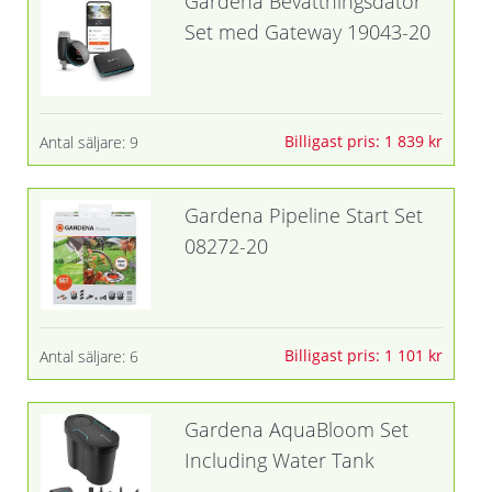
Gardena Bevattningsdator
Set med Gateway 19043-20
Billigast pris: 1 839 kr
Antal säljare: 9
Gardena Pipeline Start Set
08272-20
Billigast pris: 1 101 kr
Antal säljare: 6
Gardena AquaBloom Set
Including Water Tank