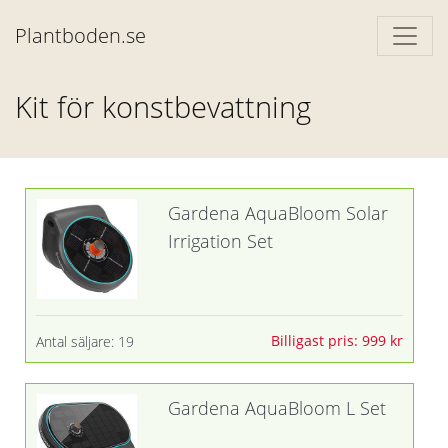
Plantboden.se
Kit för konstbevattning
Gardena AquaBloom Solar
Irrigation Set
Billigast pris: 999 kr
Antal säljare: 19
Gardena AquaBloom L Set