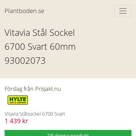
Plantboden.se
Vitavia Stål Sockel
6700 Svart 60mm
93002073
Förslag från Prisjakt.nu
Vitavia Stålsockel 6700 Svart
1 439 kr