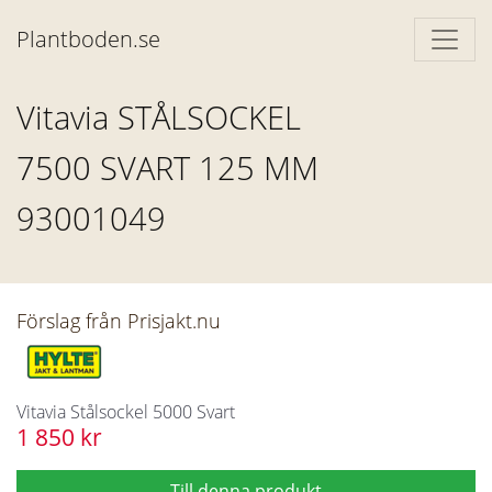
Plantboden.se
Vitavia STÅLSOCKEL
7500 SVART 125 MM
93001049
Förslag från Prisjakt.nu
Vitavia Stålsockel 5000 Svart
1 850 kr