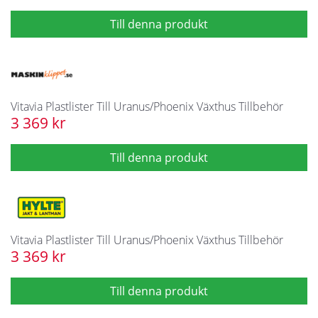
Vitavia Plastlister Till Uranus/Phoenix Växthus Tillbehör
3 369 kr
Vitavia Plastlister Till Uranus/Phoenix Växthus Tillbehör
3 369 kr