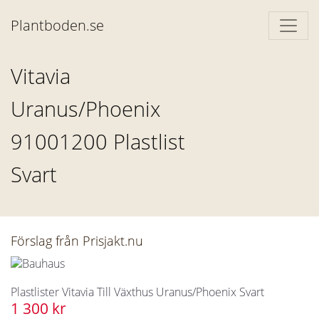
Plantboden.se
Vitavia
Uranus/Phoenix
91001200 Plastlist
Svart
Förslag från Prisjakt.nu
Plastlister Vitavia Till Växthus Uranus/Phoenix Svart
1 300 kr