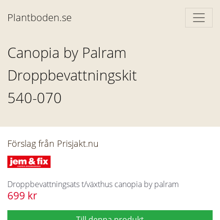
Plantboden.se
Canopia by Palram
Droppbevattningskit
540-070
Förslag från Prisjakt.nu
Droppbevattningsats t/växthus canopia by palram
699 kr