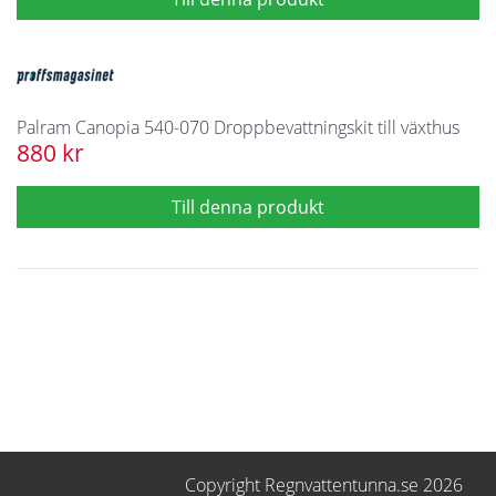
Palram Canopia 540-070 Droppbevattningskit till växthus
880 kr
Copyright Regnvattentunna.se 2026