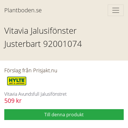
Plantboden.se
Vitavia Jalusifönster
Justerbart 92001074
Förslag från Prisjakt.nu
Vitavia Avundsfull Jalusifönstret
509 kr