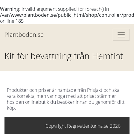
Warning
: Invalid argument supplied for foreach() in
/var/www/plantboden.se/public_html/shop/controller/produ
on line
185
Plantboden.se
Kit för bevattning från Hemfint
Produkter och priser är hämtade från Prisjakt och ska
vara korrekta, men var noga med att priset stämmer
hos den onlinebutik du besöker innan du genomför ditt
köp.
Copyright Regnvattentunna.se 2026