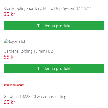
Krankoppling Gardena Micro-Drip-System 1/2" 3/4"
35 kr
Gardena Kobling 13 mm (1/2")
55 kr
Gardena 13222-20 water hose fitting
65 kr