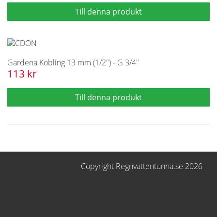
Gardena Kobling 13 mm (1/2") - G 3/4"
113 kr
Copyright Regnvattentunna.se 2026