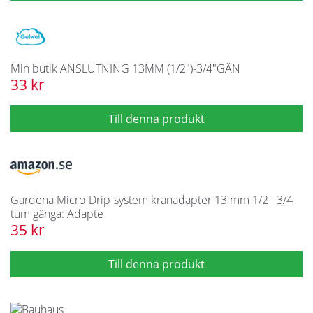
Min butik ANSLUTNING 13MM (1/2")-3/4"GÄN
33 kr
Gardena Micro-Drip-system kranadapter 13 mm 1/2 –3/4
tum gänga: Adapte
35 kr